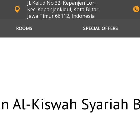
Jl. Kelud No.32, Kepanjen Lor,
Kec. Kepanjenkidul, Kota Blitar,
Jawa Timur 66112, Indonesia
ROOMS
SPECIAL OFFERS
n Al-Kiswah Syariah B