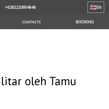
+6282220804646
EN
BOOKING
CONTACTS
litar oleh Tamu