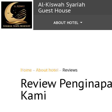
Al-Kiswah Syariah
Guest House
ABOUT HOTEL
Home
–
About hotel
–
Reviews
Review Penginapa
Kami